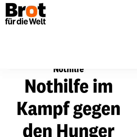
Nothilfe
Nothilfe
Nothilfe im
Kampf gegen
den Hunger