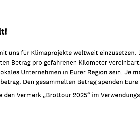
t!
 uns für Klimaprojekte weltweit einzusetzen. 
sten Betrag pro gefahrenen Kilometer vereinbar
lokales Unternehmen in Eurer Region sein. Je me
mtbetrag. Den gesammelten Betrag spenden Eure
te den Vermerk „Brottour 2025“ im Verwendung