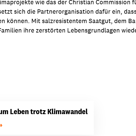
imaprojekte wie das der Christian Commission 
etzt sich die Partnerorganisation dafür ein, das
n können. Mit salzresistentem Saatgut, dem Ba
Familien ihre zerstörten Lebensgrundlagen wied
um Leben trotz Klimawandel