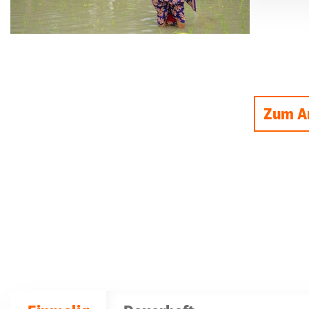
Zum An