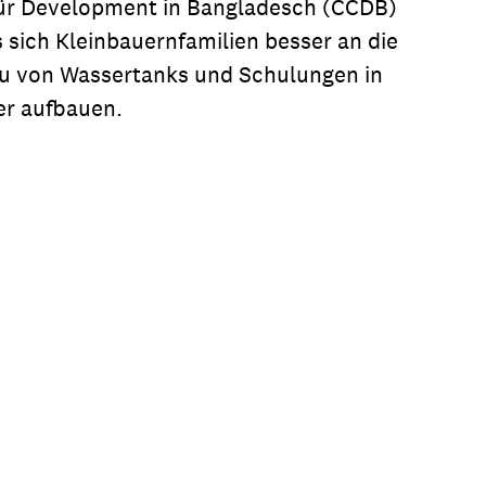
für Development in Bangladesch (CCDB)
s sich Kleinbauernfamilien besser an die
u von Wassertanks und Schulungen in
er aufbauen.