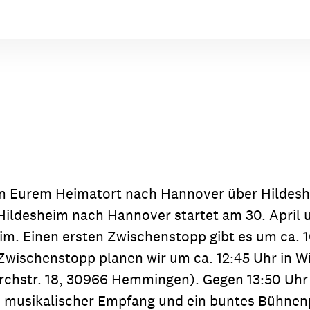
on Eurem Heimatort nach Hannover über Hildeshe
 Hildesheim nach Hannover startet am 30. April u
eim. Einen ersten Zwischenstopp gibt es um ca. 
 Zwischenstopp planen wir um ca. 12:45 Uhr in Wil
rchstr. 18, 30966 Hemmingen). Gegen 13:50 Uhr
n musikalischer Empfang und ein buntes Bühnen