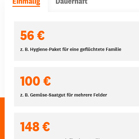
Einmalig
Dauerhaft
Spendenbeträge
56 €
z. B. Hygiene-Paket für eine geflüchtete Familie
100 €
z. B. Gemüse-Saatgut für mehrere Felder
148 €