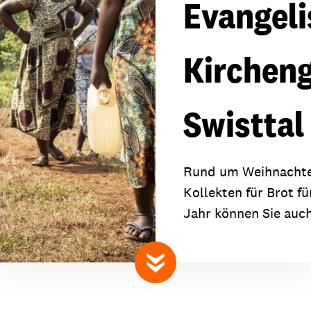
Evangel
Kirchen
Swisttal
Rund um Weihnachte
Kollekten für Brot fü
Jahr können Sie auc
nach unten scrollen