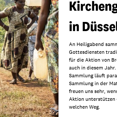
Kirchen
in Düsse
An Heiligabend samm
Gottesdiensten tradi
für die Aktion von Br
auch in diesem Jahr.
Sammlung läuft paral
Sammlung in der Mat
freuen uns sehr, wen
Aktion unterstützen 
welchen Weg.