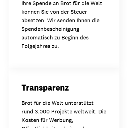
Ihre Spende an Brot für die Welt
können Sie von der Steuer
absetzen. Wir senden Ihnen die
Spendenbescheinigung
automatisch zu Beginn des
Folgejahres zu.
Transparenz
Brot für die Welt unterstützt
rund 3.000 Projekte weltweit. Die
Kosten für Werbung,