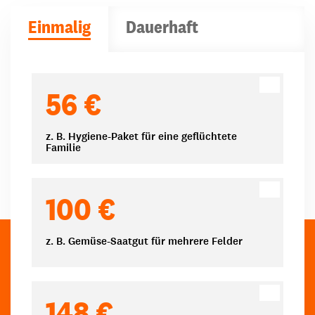
Einmalig
Dauerhaft
Spendenbeträge
56 €
z. B. Hygiene-Paket für eine geflüchtete
Familie
100 €
z. B. Gemüse-Saatgut für mehrere Felder
148 €