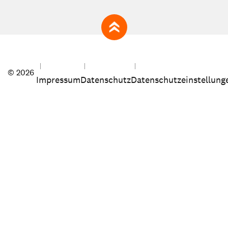
zum Seitenanfang
© 2026
Impressum
Datenschutz
Datenschutzeinstellung