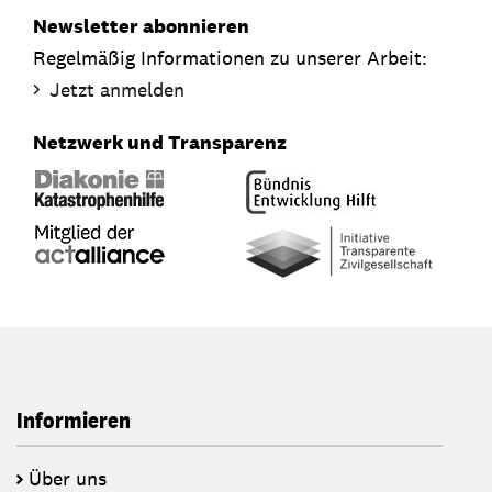
Newsletter abonnieren
Regelmäßig Informationen zu unserer Arbeit:
Jetzt anmelden
Netzwerk und Transparenz
Informieren
Über uns