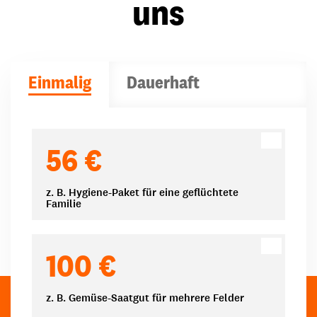
uns
Einmalig
Dauerhaft
Spendenbeträge
56 €
z. B. Hygiene-Paket für eine geflüchtete
Familie
100 €
z. B. Gemüse-Saatgut für mehrere Felder