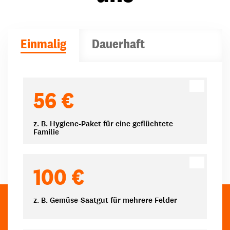
Einmalig
Dauerhaft
Spendenbeträge
56 €
z. B. Hygiene-Paket für eine geflüchtete
Familie
100 €
z. B. Gemüse-Saatgut für mehrere Felder