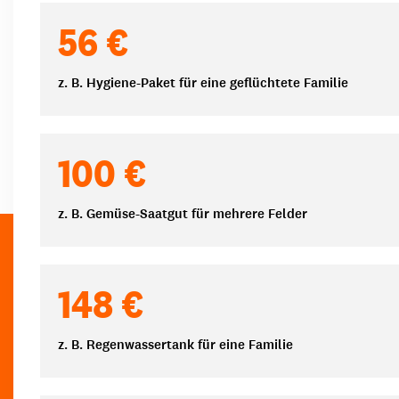
Spendenbeträge
56 €
z. B. Hygiene-Paket für eine geflüchtete Familie
100 €
z. B. Gemüse-Saatgut für mehrere Felder
148 €
z. B. Regenwassertank für eine Familie