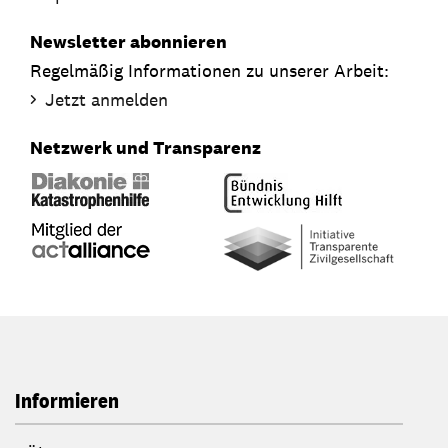
Newsletter abonnieren
Regelmäßig Informationen zu unserer Arbeit:
Jetzt anmelden
Netzwerk und Transparenz
Informieren