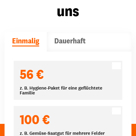
uns
Einmalig
Dauerhaft
Spendenbeträge
56 €
z. B. Hygiene-Paket für eine geflüchtete
Familie
100 €
z. B. Gemüse-Saatgut für mehrere Felder