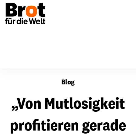
„Von Mutlosigkeit profitieren gerade die Falschen“
Blog
„Von Mutlosigkeit
profitieren gerade