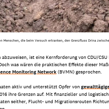
on Menschen, die beim Versuch ertranken, den Grenzfluss Drina zwisch
abzuweisen, ist eine Kernforderung von CDU/CSU b
Doch was wären die praktischen Effekte dieser M
lence Monitoring Network
(BVMN) gesprochen.
aaten aktiv und unterstützt Opfer von
gewalttägig
16 ihre Grenzen auf. Mit finanzieller und logistisc
aten seither, Flucht- und Migrationsrouten Richtun
en.