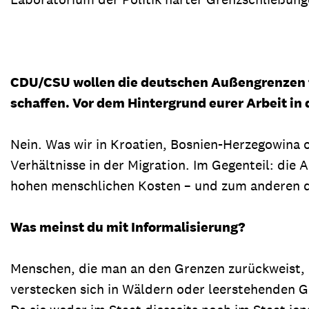
CDU/CSU wollen die deutschen Außengrenzen t
schaffen. Vor dem Hintergrund eurer Arbeit in
Nein. Was wir in Kroatien, Bosnien-Herzegowina 
Verhältnisse in der Migration. Im Gegenteil: die
hohen menschlichen Kosten – und zum anderen die
Was meinst du mit Informalisierung?
Menschen, die man an den Grenzen zurückweist, lös
verstecken sich in Wäldern oder leerstehenden G