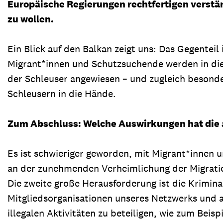
Europäische Regierungen rechtfertigen verstä
zu wollen.
Ein Blick auf den Balkan zeigt uns: Das Gegenteil
Migrant*innen und Schutzsuchende werden in die Il
der Schleuser angewiesen – und zugleich besonders
Schleusern in die Hände.
Zum Abschluss: Welche Auswirkungen hat die ak
Es ist schwieriger geworden, mit Migrant*innen
an der zunehmenden Verheimlichung der Migratio
Die zweite große Herausforderung ist die Krimina
Mitgliedsorganisationen unseres Netzwerks und 
illegalen Aktivitäten zu beteiligen, wie zum Beis