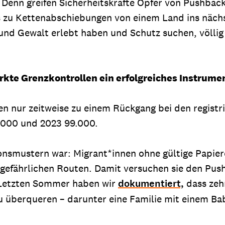
 Denn greifen Sicherheitskräfte Opfer von Pushbacks 
u Kettenabschiebungen von einem Land ins nächste
und Gewalt erlebt haben und Schutz suchen, völlig
kte Grenzkontrollen ein erfolgreiches Instrumen
 nur zeitweise zu einem Rückgang bei den registri
6.000 und 2023 99.000.
smustern war: Migrant*innen ohne gültige Papiere
 gefährlichen Routen. Damit versuchen sie den Push
 Letzten Sommer haben wir
dokumentiert,
dass zeh
u überqueren – darunter eine Familie mit einem Ba