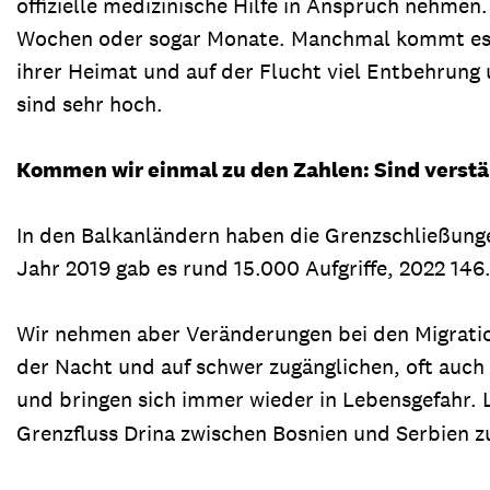
offizielle medizinische Hilfe in Anspruch nehmen.
Wochen oder sogar Monate. Manchmal kommt es z
ihrer Heimat und auf der Flucht viel Entbehrung 
sind sehr hoch.
Kommen wir einmal zu den Zahlen: Sind verstär
In den Balkanländern haben die Grenzschließungen
Jahr 2019 gab es rund 15.000 Aufgriffe, 2022 14
Wir nehmen aber Veränderungen bei den Migration
der Nacht und auf schwer zugänglichen, oft auch
und bringen sich immer wieder in Lebensgefahr.
Grenzfluss Drina zwischen Bosnien und Serbien z