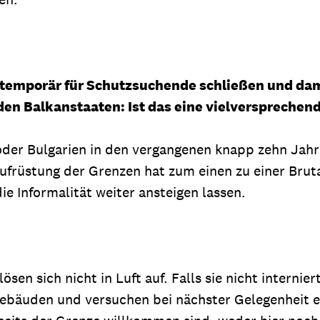
emporär für Schutzsuchende schließen und dami
 den Balkanstaaten: Ist das eine vielverspreche
oder Bulgarien in den vergangenen knapp zehn Jahre
 Aufrüstung der Grenzen hat zum einen zu einer Brut
 Informalität weiter ansteigen lassen.
en sich nicht in Luft auf. Falls sie nicht internier
ebäuden und versuchen bei nächster Gelegenheit e