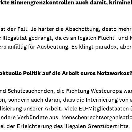
rkte Binnengrenzkontrollen auch damit, krimin
 ist der Fall. Je härter die Abschottung, desto mehr
legalität gedrängt, da es an legalen Flucht- und Mi
 anfällig für Ausbeutung. Es klingt paradox, aber: 
tuelle Politik auf die Arbeit eures Netzwerkes
 und Schutzsuchenden, die Richtung Westeuropa wan
n, sondern auch daran, dass die Internierung von
lisierung unserer Arbeit. Viele EU-Mitgliedstaaten 
andere Verbündete aus. Menschenrechtsorganisatio
piel der Erleichterung des illegalen Grenzübertritts