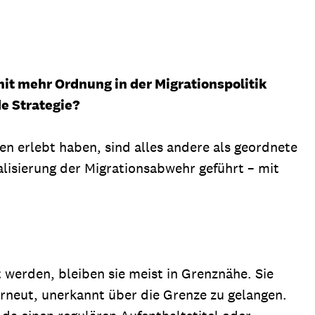
t mehr Ordnung in der Migrationspolitik
nde Strategie?
n erlebt haben, sind alles andere als geordnete
alisierung der Migrationsabwehr geführt – mit
t werden, bleiben sie meist in Grenznähe. Sie
rneut, unerkannt über die Grenze zu gelangen.