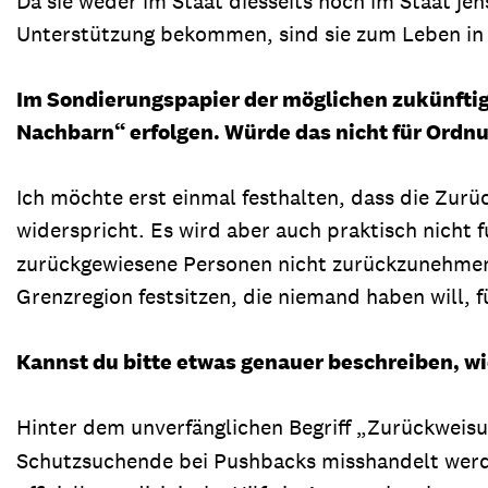
Da sie weder im Staat diesseits noch im Staat je
Unterstützung bekommen, sind sie zum Leben in d
Im Sondierungspapier der möglichen zukünftig
Nachbarn“ erfolgen. Würde das nicht für Ordn
Ich möchte erst einmal festhalten, dass die Zu
widerspricht. Es wird aber auch praktisch nicht f
zurückgewiesene Personen nicht zurückzunehmen. 
Grenzregion festsitzen, die niemand haben will, f
Kannst du bitte etwas genauer beschreiben, 
Hinter dem unverfänglichen Begriff „Zurückweisu
Schutzsuchende bei Pushbacks misshandelt werd