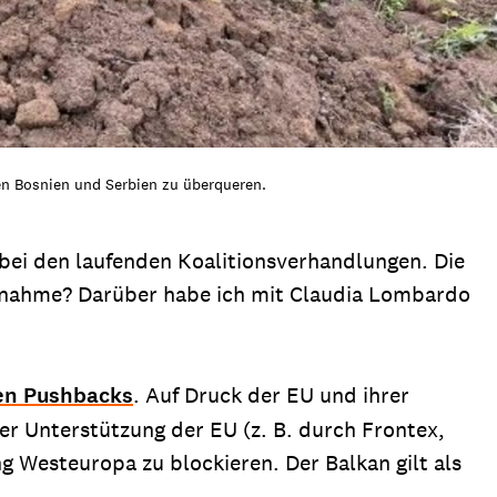
en Bosnien und Serbien zu überqueren.
ei den laufenden Koalitionsverhandlungen. Die
aßnahme? Darüber habe ich mit Claudia Lombardo
en Pushbacks
. Auf Druck der EU und ihrer
her Unterstützung der EU (z. B. durch Frontex,
g Westeuropa zu blockieren. Der Balkan gilt als