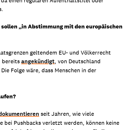
 da einen regulären Aufenthaltstitel oder
s.
n sollen „in Abstimmung mit den europäischen
taatsgrenzen geltendem EU- und Völkerrecht
t bereits
angekündigt
, von Deutschland
 Die Folge wäre, dass Menschen in der
aufen?
dokumentieren
seit Jahren, wie viele
 bei Pushbacks verletzt werden, können keine