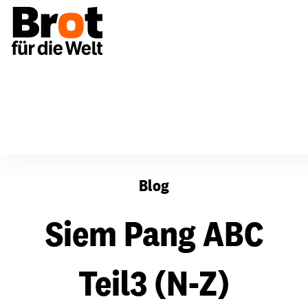
Siem Pang ABC Teil3 (N-Z)
Blog
Siem Pang ABC
Teil3 (N-Z)