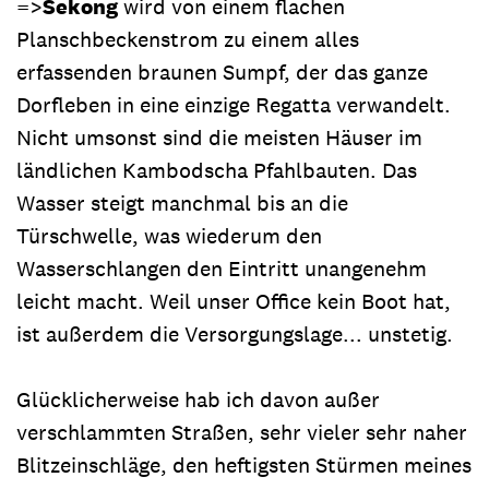
=>
Sekong
wird von einem flachen
Planschbeckenstrom zu einem alles
erfassenden braunen Sumpf, der das ganze
Dorfleben in eine einzige Regatta verwandelt.
Nicht umsonst sind die meisten Häuser im
ländlichen Kambodscha Pfahlbauten. Das
Wasser steigt manchmal bis an die
Türschwelle, was wiederum den
Wasserschlangen den Eintritt unangenehm
leicht macht. Weil unser Office kein Boot hat,
ist außerdem die Versorgungslage... unstetig.
Glücklicherweise hab ich davon außer
verschlammten Straßen, sehr vieler sehr naher
Blitzeinschläge, den heftigsten Stürmen meines