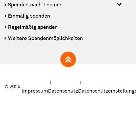
Spenden nach Themen
Einmalig spenden
Regelmäßig spenden
Weitere Spendenmöglichkeiten
zum Seitenanfang
© 2026
Impressum
Datenschutz
Datenschutzeinstellung