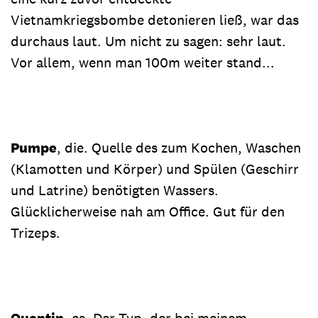
Vietnamkriegsbombe detonieren ließ, war das
durchaus laut. Um nicht zu sagen: sehr laut.
Vor allem, wenn man 100m weiter stand...
Pumpe
, die. Quelle des zum Kochen, Waschen
(Klamotten und Körper) und Spülen (Geschirr
und Latrine) benötigten Wassers.
Glücklicherweise nah am Office. Gut für den
Trizeps.
Quentin
, es. Der Typ, der bei meinem