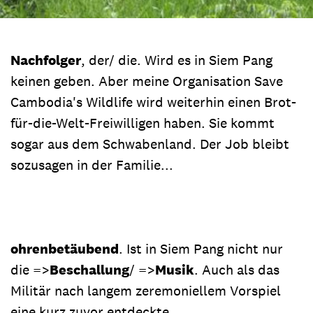
Nachfolger
, der/ die. Wird es in Siem Pang
keinen geben. Aber meine Organisation Save
Cambodia's Wildlife wird weiterhin einen Brot-
für-die-Welt-Freiwilligen haben. Sie kommt
sogar aus dem Schwabenland. Der Job bleibt
sozusagen in der Familie...
ohrenbetäubend
. Ist in Siem Pang nicht nur
die =>
Beschallung
/ =>
Musik
. Auch als das
Militär nach langem zeremoniellem Vorspiel
eine kurz zuvor entdeckte