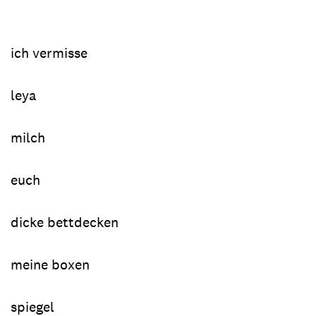
ich vermisse
leya
milch
euch
dicke bettdecken
meine boxen
spiegel