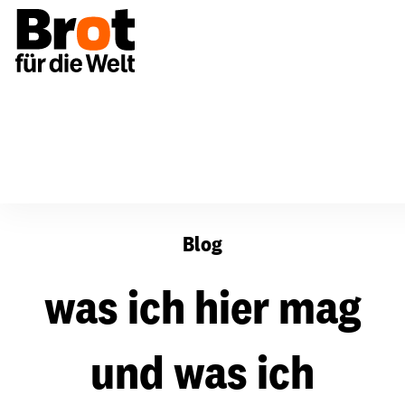
was ich hier mag und was ich vermisse
Blog
was ich hier mag
und was ich