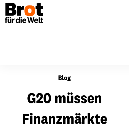
G20 müssen Finanzmärkte wirksam regulieren und Unte
Blog
G20 müssen
Finanzmärkte