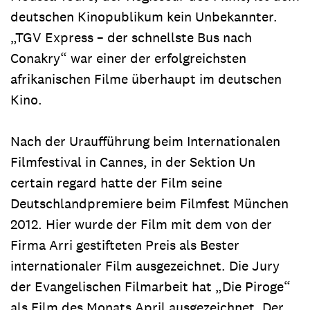
deutschen Kinopublikum kein Unbekannter.
„TGV Express – der schnellste Bus nach
Conakry“ war einer der erfolgreichsten
afrikanischen Filme überhaupt im deutschen
Kino.
Nach der Uraufführung beim Internationalen
Filmfestival in Cannes, in der Sektion Un
certain regard hatte der Film seine
Deutschlandpremiere beim Filmfest München
2012. Hier wurde der Film mit dem von der
Firma Arri gestifteten Preis als Bester
internationaler Film ausgezeichnet. Die Jury
der Evangelischen Filmarbeit hat „Die Piroge“
als Film des Monats April ausgezeichnet. Der