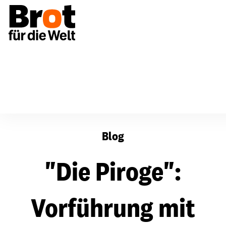
"Die Piroge": Vorführung mit Regisseur
Blog
"Die Piroge":
Vorführung mit