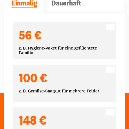
Einmalig
Dauerhaft
Spendenbeträge
56 €
z. B. Hygiene-Paket für eine geflüchtete
Familie
100 €
z. B. Gemüse-Saatgut für mehrere Felder
148 €