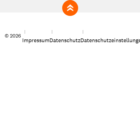
zum Seitenanfang
© 2026
Impressum
Datenschutz
Datenschutzeinstellung