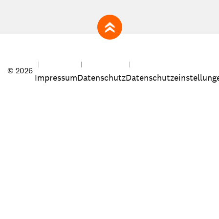
zum Seitenanfang
© 2026
Impressum
Datenschutz
Datenschutzeinstellung