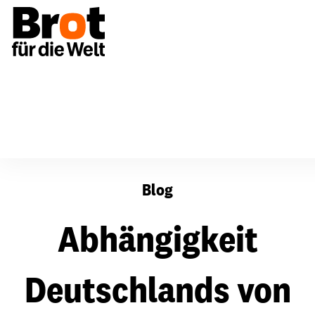
Abhängigkeit Deutschlands von Fischimporten nimmt 20
Blog
Abhängigkeit
Deutschlands von