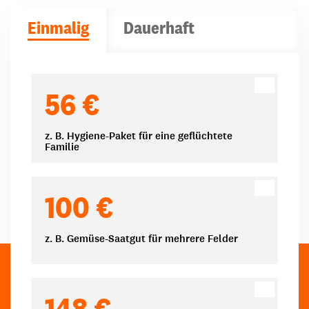
Einmalig
Dauerhaft
Spendenbeträge
56 €
z. B. Hygiene-Paket für eine geflüchtete
Familie
100 €
z. B. Gemüse-Saatgut für mehrere Felder
148 €