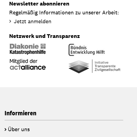
Newsletter abonnieren
Regelmäßig Informationen zu unserer Arbeit:
Jetzt anmelden
Netzwerk und Transparenz
Informieren
Über uns