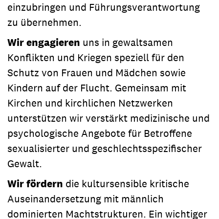
einzubringen und Führungsverantwortung
zu übernehmen.
Wir engagieren
uns in gewaltsamen
Konflikten und Kriegen speziell für den
Schutz von Frauen und Mädchen sowie
Kindern auf der Flucht. Gemeinsam mit
Kirchen und kirchlichen Netzwerken
unterstützen wir verstärkt medizinische und
psychologische Angebote für Betroffene
sexualisierter und geschlechtsspezifischer
Gewalt.
Wir fördern
die kultursensible kritische
Auseinandersetzung mit männlich
dominierten Machtstrukturen. Ein wichtiger