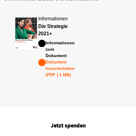
Informationen
Die Strategie
2021+
Informationen
zum
Dokument
Dokument
herunterladen
(PDF | 1 MB)
Jetzt spenden