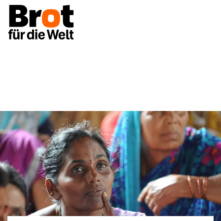
Über uns
Strategie 2021+
Frauen-Empowernment