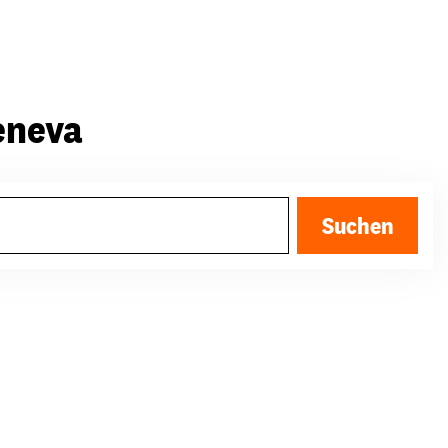
eneva
Suchen