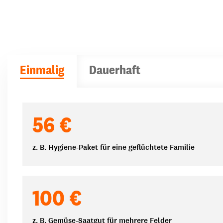
Einmalig
Dauerhaft
Spendenbeträge
56 €
z. B. Hygiene-Paket für eine geflüchtete Familie
100 €
z. B. Gemüse-Saatgut für mehrere Felder