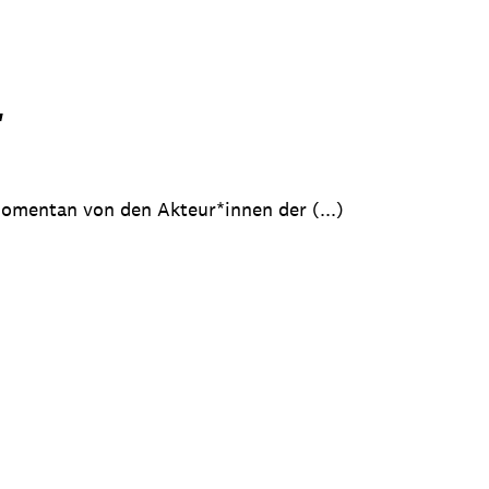
"
mentan von den Akteur*innen der (...)