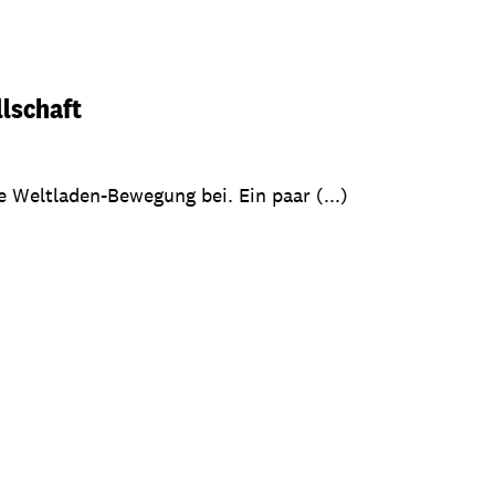
lschaft
e Weltladen-Bewegung bei. Ein paar (...)