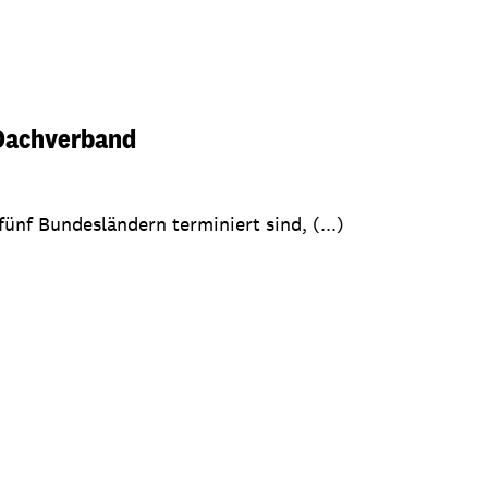
-Dachverband
ünf Bundesländern terminiert sind, (...)