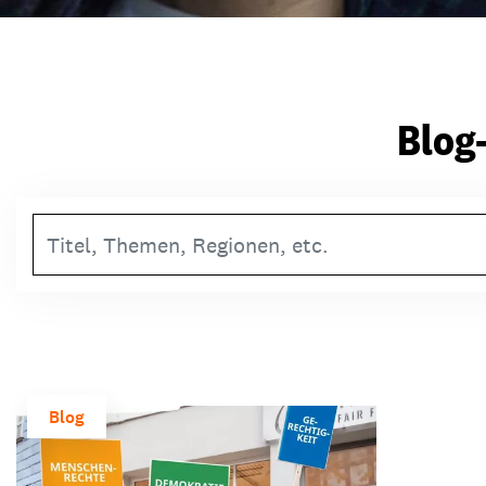
Blog
Suchbegriff
Blog