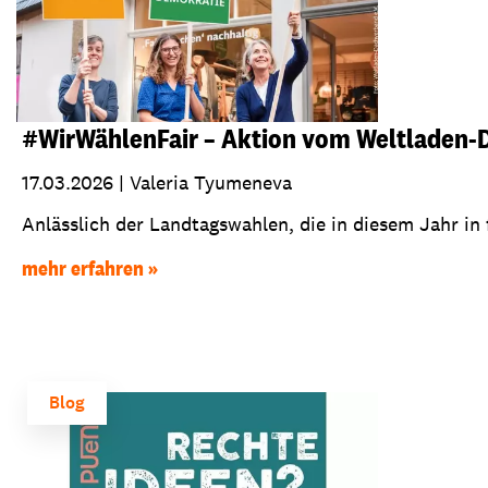
#WirWählenFair – Aktion vom Weltladen
17.03.2026
|
Valeria Tyumeneva
Anlässlich der Landtagswahlen, die in diesem Jahr in f
mehr erfahren
Blog