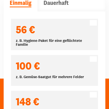
Einmalig
Dauerhaft
Spendenbeträge
56 €
z. B. Hygiene-Paket für eine geflüchtete
Familie
100 €
z. B. Gemüse-Saatgut für mehrere Felder
148 €