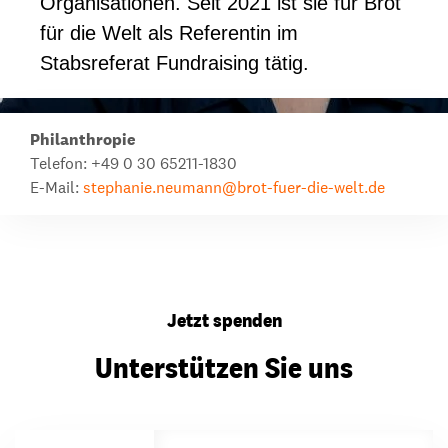
Organisationen. Seit 2021 ist sie für Brot
für die Welt als Referentin im
Stabsreferat Fundraising tätig.
Philanthropie
Telefon: +49 0 30 65211-1830
E-Mail:
stephanie.neumann@brot-fuer-die-welt.de
Jetzt spenden
Unterstützen Sie uns