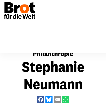
Über uns
Stephanie Neumann
Philanthropie
Stephanie
Neumann