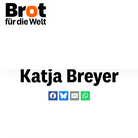
Über uns
Katja Breyer
Katja Breyer