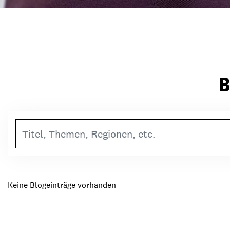
B
Suchbegriff
Keine Blogeinträge vorhanden