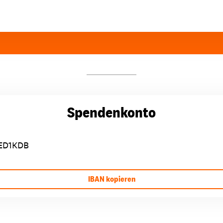
Spendenkonto
ED1KDB
IBAN kopieren