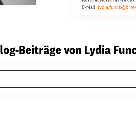
E-Mail:
lydia.funck@brot-
log-Beiträge von Lydia Fun