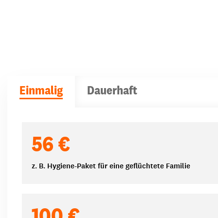
Einmalig
Dauerhaft
Spendenbeträge
56 €
z. B. Hygiene-Paket für eine geflüchtete Familie
100 €