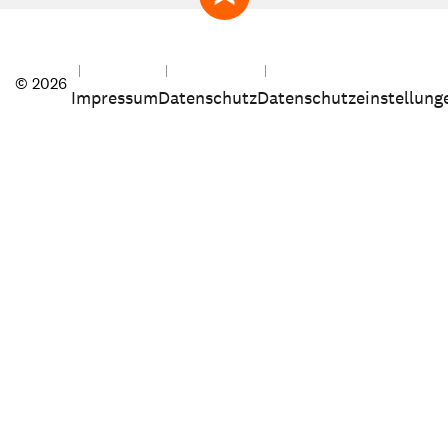
zum Seitenanfang
© 2026
Impressum
Datenschutz
Datenschutzeinstellung