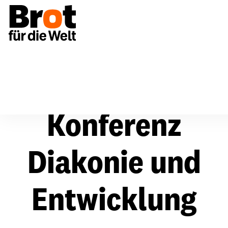
Über uns
Konferenz Diakonie und Entwicklung
Konferenz
Diakonie und
Entwicklung