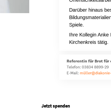
Öffentlichkeitsarbei
Darüber hinaus bes
Bildungsmaterialien
Spiele.
Ihre Kollegin Anke
Kirchenkreis tätig.
Referentin für Brot fü
Telefon: 03834 8899-29
E-Mail:
müller@diakonie
Jetzt spenden