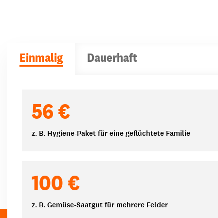
Einmalig
Dauerhaft
Spendenbeträge
56 €
z. B. Hygiene-Paket für eine geflüchtete Familie
100 €
z. B. Gemüse-Saatgut für mehrere Felder