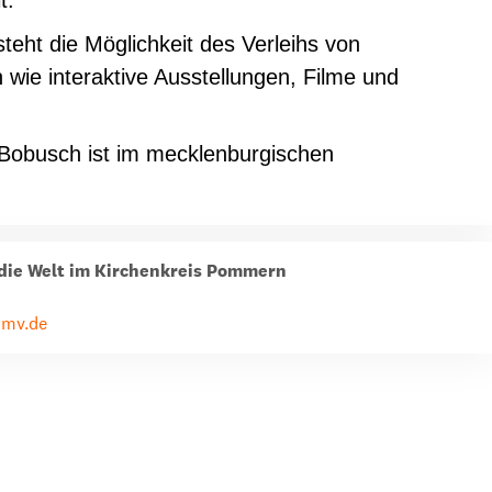
t.
teht die Möglichkeit des Verleihs von
 wie interaktive Ausstellungen, Filme und
 Bobusch ist im mecklenburgischen
r die Welt im Kirchenkreis Pommern
-mv.de