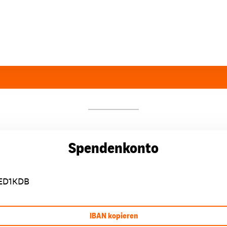
Spendenkonto
ED1KDB
IBAN kopieren