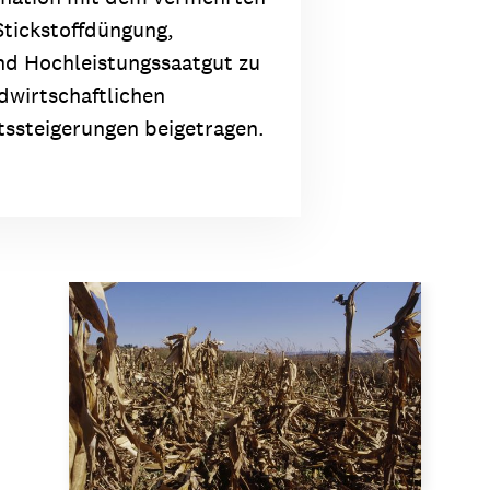
Stickstoffdüngung,
nd Hochleistungssaatgut zu
dwirtschaftlichen
tssteigerungen beigetragen.