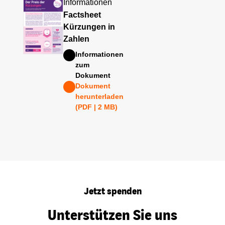
Informationen
Factsheet
Kürzungen in
Zahlen
Informationen
zum
Dokument
Dokument
herunterladen
(PDF | 2 MB)
Jetzt spenden
Unterstützen Sie uns