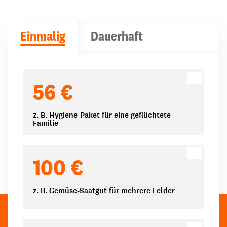
Einmalig
Dauerhaft
Spendenbeträge
56 €
z. B. Hygiene-Paket für eine geflüchtete
Familie
100 €
z. B. Gemüse-Saatgut für mehrere Felder