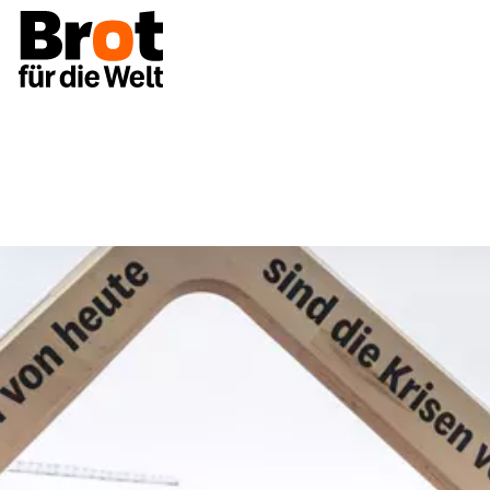
Unsere Themen
Appell für Entwicklungszusammena