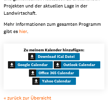
Projekten und der aktuellen Lage in der
Landwirtschaft.
Mehr Informationen zum gesamten Programm
gibt es
hier
.
Zu meinem Kalender hinzufügen:
Download iCal Datei
Google Calendar
Outlook Calendar
Office 365 Calendar
Yahoo Calendar
« zurück zur Übersicht