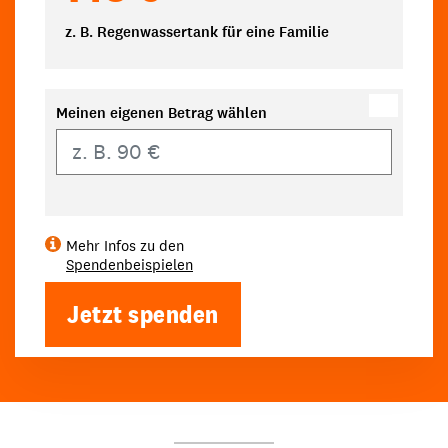
z. B. Regenwassertank für eine Familie
Meinen eigenen Betrag wählen
Eigener Betrag
Mehr Infos zu den
Spendenbeispielen
Jetzt spenden