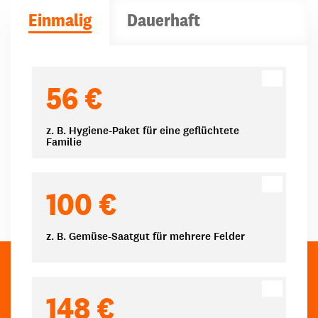
Einmalig
Dauerhaft
Spendenbeträge
56 €
z. B. Hygiene-Paket für eine geflüchtete
Familie
100 €
z. B. Gemüse-Saatgut für mehrere Felder
148 €