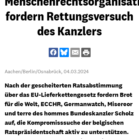
Menschenrechtsorganisat
fordern Rettungsversuch
des Kanzlers
Aachen/Berlin/Osnabrück,
04.03.2024
Nach der gescheiterten Ratsabstimmung
über das EU-Lieferkettengesetz fordern Brot
für die Welt, ECCHR, Germanwatch, Misereor
und terre des hommes Bundeskanzler Scholz
auf, die Kompromisssuche der belgischen
Ratspräsidentschaft aktiv zu unterstützen.