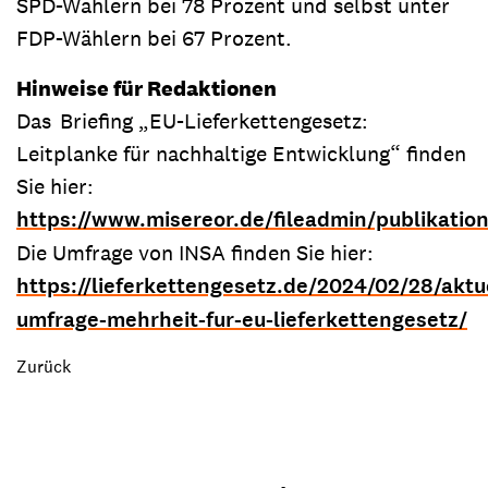
SPD-Wählern bei 78 Prozent und selbst unter
FDP-Wählern bei 67 Prozent.
Hinweise für Redaktionen
Das
Briefing „EU-Lieferkettengesetz:
Leitplanke für nachhaltige Entwicklung“ finden
Sie hier:
https://www.misereor.de/fileadmin/publikatio
Die Umfrage von INSA finden Sie hier:
https://lieferkettengesetz.de/2024/02/28/aktu
umfrage-mehrheit-fur-eu-lieferkettengesetz/
Zurück