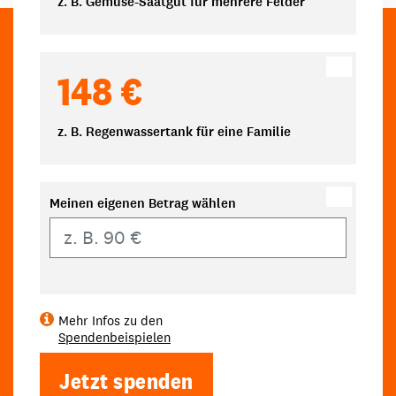
z. B. Gemüse-Saatgut für mehrere Felder
148 €
z. B. Regenwassertank für eine Familie
Meinen eigenen Betrag wählen
Eigener Betrag
Mehr Infos zu den
Spendenbeispielen
Jetzt spenden