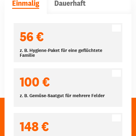
Einmalig
Dauerhaft
Spendenbeträge
56 €
z. B. Hygiene-Paket für eine geflüchtete
Familie
100 €
z. B. Gemüse-Saatgut für mehrere Felder
148 €