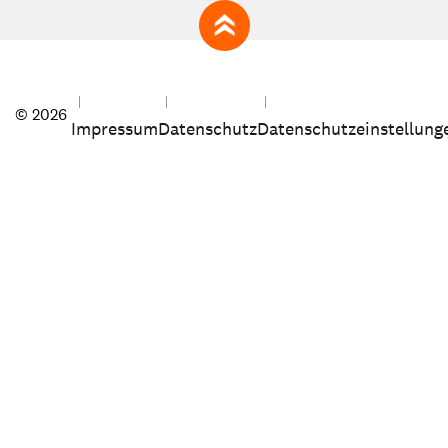
zum Seitenanfang
© 2026
Impressum
Datenschutz
Datenschutzeinstellung