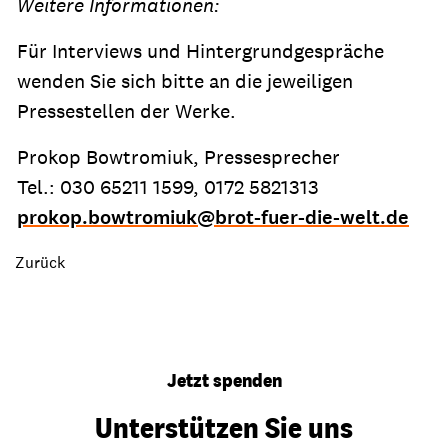
Weitere Informationen:
Für Interviews und Hintergrundgespräche
wenden Sie sich bitte an die jeweiligen
Pressestellen der Werke.
Prokop Bowtromiuk, Pressesprecher
Tel.: 030 65211 1599, 0172 5821313
prokop.bowtromiuk
@
brot-fuer-die-welt.de
Zurück
Jetzt spenden
Unterstützen Sie uns