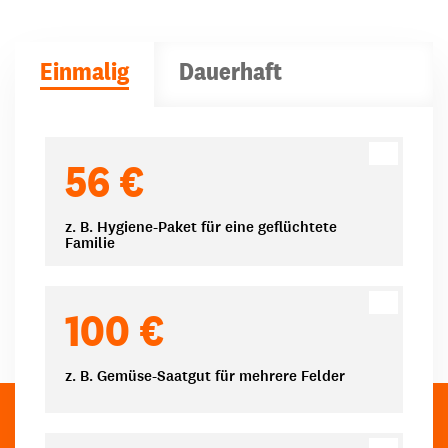
Einmalig
Dauerhaft
Spendenbeträge
56 €
z. B. Hygiene-Paket für eine geflüchtete
Familie
100 €
z. B. Gemüse-Saatgut für mehrere Felder