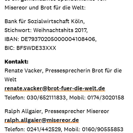
Misereor und Brot für die Welt:
Bank für Sozialwirtschaft Köln,
Stichwort: Weihnachtshits 2017,
IBAN: DE79370205000004108406,
BIC: BFSWDE33XXX
Kontakt:
Renate Vacker, Pressesprecherin Brot für die
Welt
renate.vacker
@
brot-fuer-die-welt.de
Telefon: 030/652111833, Mobil: 0174/3020158
Ralph Allgaier, Pressesprecher Misereor
ralph.allgaier
@
misereor.de
Telefon: 0241/442529, Mobil: 0160/90555853