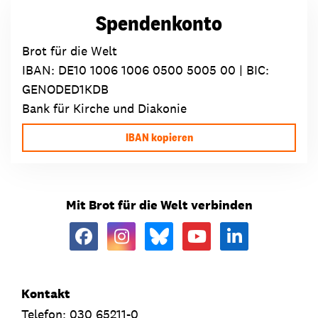
Spendenkonto
Brot für die Welt
IBAN:
DE10 1006 1006 0500 5005 00
| BIC:
GENODED1KDB
Bank für Kirche und Diakonie
IBAN kopieren
Mit Brot für die Welt verbinden
Kontakt
Telefon: 030 65211-0