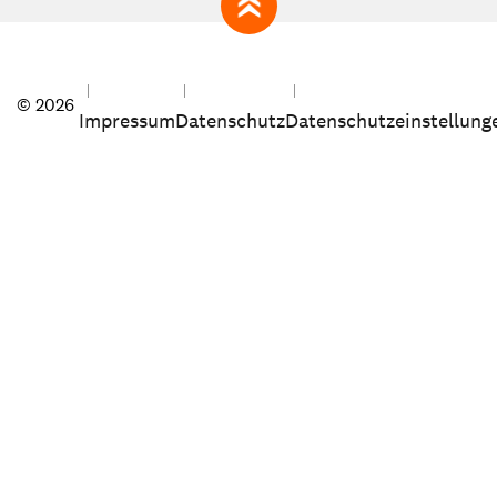
zum Seitenanfang
© 2026
Impressum
Datenschutz
Datenschutzeinstellung