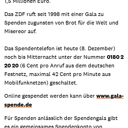
1,5 Millionen Euro.
Das ZDF ruft seit 1998 mit einer Gala zu
Spenden zugunsten von Brot für die Welt und
Misereor auf.
Das Spendentelefon ist heute (8. Dezember)
noch bis Mitternacht unter der Nummer
0180 2
20 20
(6 Cent pro Anruf aus dem deutschen
Festnetz, maximal 42 Cent pro Minute aus
Mobilfunknetzen) geschaltet.
Online gespendet werden kann über
www.gala-
spende.de
Für Spenden anlässlich der Spendengala gibt
es ein gemeinsames Spendenkonto von