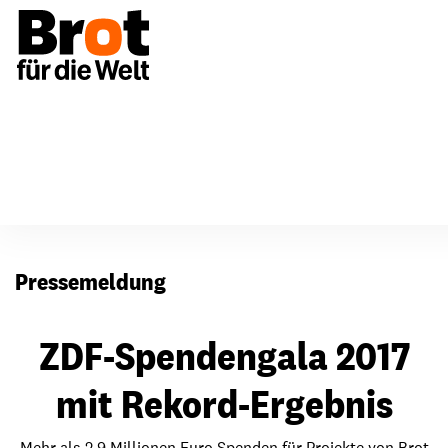
Presse
Pressemeldung
ZDF-Spendengala 2017
mit Rekord-Ergebnis
Mehr als 2,9 Millionen Euro Spenden für Projekte von Brot