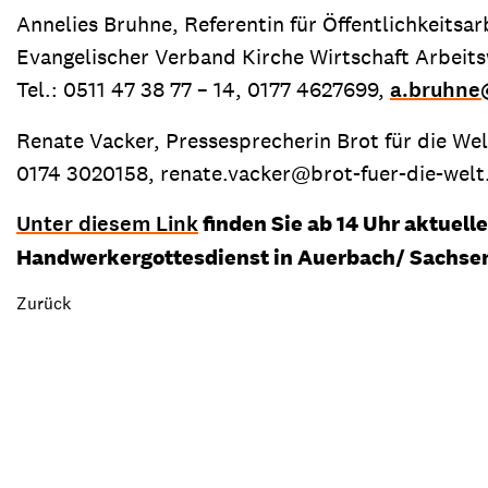
Annelies Bruhne, Referentin für Öffentlichkeitsar
Evangelischer Verband Kirche Wirtschaft Arbeit
Tel.: 0511 47 38 77 – 14, 0177 4627699,
a.bruhne
Renate Vacker, Pressesprecherin Brot für die Wel
0174 3020158, renate.vacker@brot-fuer-die-welt
Unter diesem Link
finden Sie ab 14 Uhr aktuel
Handwerkergottesdienst in Auerbach/ Sachse
Zurück