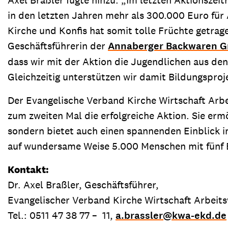
Axel Braßler fügte hinzu: „Im letzten Aktionsz
in den letzten Jahren mehr als 300.000 Euro für
Kirche und Konfis hat somit tolle Früchte getr
Geschäftsführerin der
Annaberger Backwaren 
dass wir mit der Aktion die Jugendlichen aus de
Gleichzeitig unterstützen wir damit Bildungspro
Der Evangelische Verband Kirche Wirtschaft Ar
zum zweiten Mal die erfolgreiche Aktion. Sie erm
sondern bietet auch einen spannenden Einblick in
auf wundersame Weise 5.000 Menschen mit fünf 
Kontakt:
Dr. Axel Braßler, Geschäftsführer,
Evangelischer Verband Kirche Wirtschaft Arbeit
Tel.: 0511 47 38 77 – 11,
a.brassler
@
kwa-ekd.de