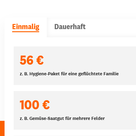
Einmalig
Dauerhaft
Spendenbeträge
56 €
z. B. Hygiene-Paket für eine geflüchtete Familie
100 €
z. B. Gemüse-Saatgut für mehrere Felder