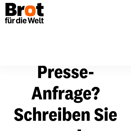
Presse
Kontaktformular Presse - Medien
Presse-
Anfrage?
Schreiben Sie