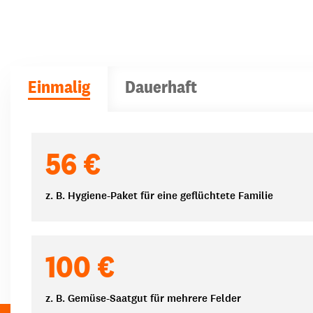
Einmalig
Dauerhaft
Spendenbeträge
56 €
z. B. Hygiene-Paket für eine geflüchtete Familie
100 €
z. B. Gemüse-Saatgut für mehrere Felder