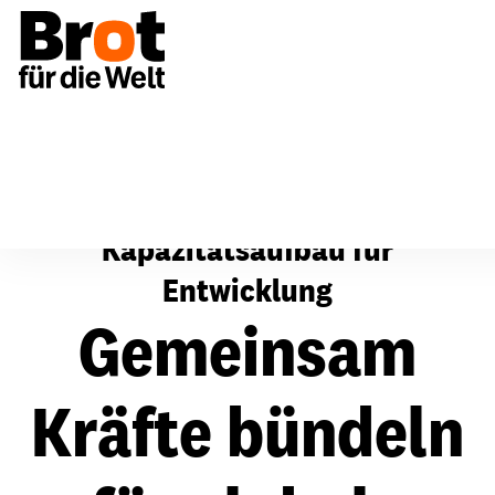
Kapazitätsaufbau
Kapazitätsaufbau für
Entwicklung
Gemeinsam
Kräfte bündeln