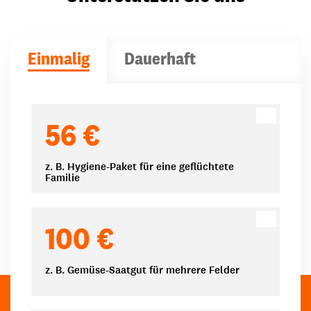
Einmalig
Dauerhaft
Spendenbeträge
56 €
z. B. Hygiene-Paket für eine geflüchtete
Familie
100 €
z. B. Gemüse-Saatgut für mehrere Felder