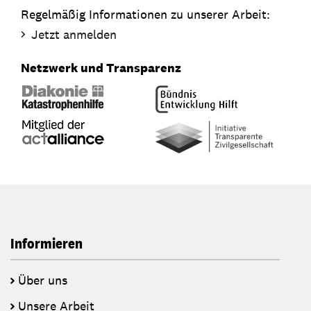
Regelmäßig Informationen zu unserer Arbeit:
Jetzt anmelden
Netzwerk und Transparenz
Informieren
Über uns
Unsere Arbeit