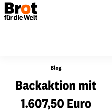
Für Gemeinden
Hessen und Nassau, Kurhessen-Wald
Blog
Backaktion mit
1.607,50 Euro