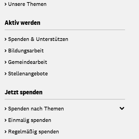
Unsere Themen
Aktiv werden
Spenden & Unterstützen
Bildungsarbeit
Gemeindearbeit
Stellenangebote
Jetzt spenden
Spenden nach Themen
Einmalig spenden
Regelmäßig spenden