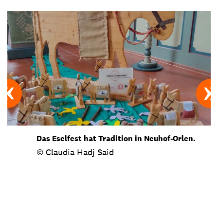
Das Eselfest hat Tradition in Neuhof-Orlen.
© Claudia Hadj Said