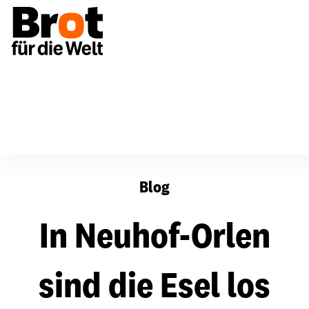
Für Gemeinden
Hessen und Nassau, Kurhessen-Wald
Blog
In Neuhof-Orlen
sind die Esel los