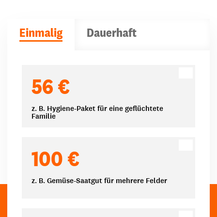
Einmalig
Dauerhaft
Spendenbeträge
56 €
z. B. Hygiene-Paket für eine geflüchtete
Familie
100 €
z. B. Gemüse-Saatgut für mehrere Felder