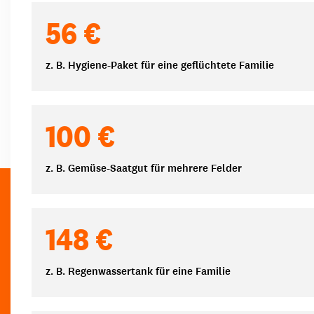
Spendenbeträge
56 €
z. B. Hygiene-Paket für eine geflüchtete Familie
100 €
z. B. Gemüse-Saatgut für mehrere Felder
148 €
z. B. Regenwassertank für eine Familie