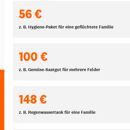
Spendenbeträge
56 €
z. B. Hygiene-Paket für eine geflüchtete Familie
100 €
z. B. Gemüse-Saatgut für mehrere Felder
148 €
z. B. Regenwassertank für eine Familie