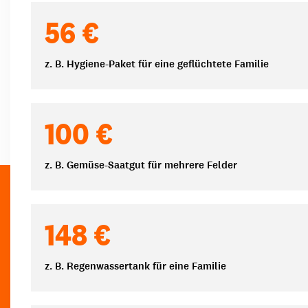
Spendenbeträge
56 €
z. B. Hygiene-Paket für eine geflüchtete Familie
100 €
z. B. Gemüse-Saatgut für mehrere Felder
148 €
z. B. Regenwassertank für eine Familie