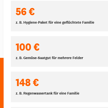
Spendenbeträge
56 €
z. B. Hygiene-Paket für eine geflüchtete Familie
100 €
z. B. Gemüse-Saatgut für mehrere Felder
148 €
z. B. Regenwassertank für eine Familie