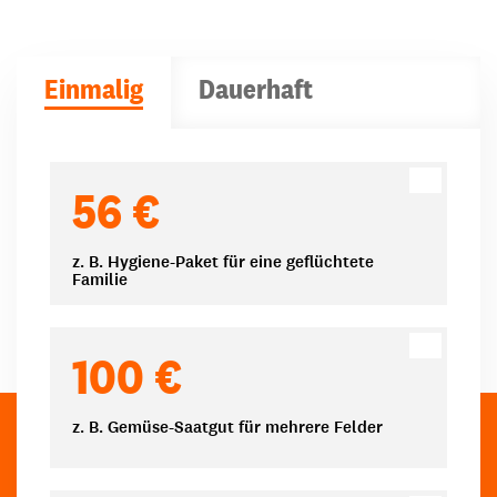
Einmalig
Dauerhaft
Spendenbeträge
56 €
z. B. Hygiene-Paket für eine geflüchtete
Familie
100 €
z. B. Gemüse-Saatgut für mehrere Felder