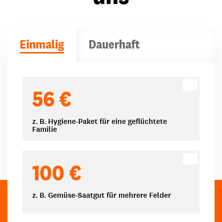
Einmalig
Dauerhaft
Spendenbeträge
56 €
z. B. Hygiene-Paket für eine geflüchtete
Familie
100 €
z. B. Gemüse-Saatgut für mehrere Felder