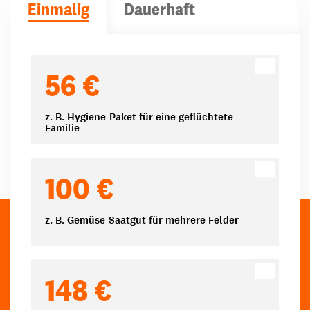
Einmalig
Dauerhaft
Spendenbeträge
56 €
z. B. Hygiene-Paket für eine geflüchtete
Familie
100 €
z. B. Gemüse-Saatgut für mehrere Felder
148 €