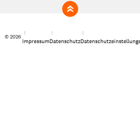
zum Seitenanfang
© 2026
Impressum
Datenschutz
Datenschutzeinstellung