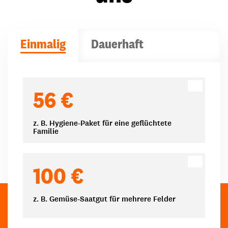
Einmalig
Dauerhaft
Spendenbeträge
56 €
z. B. Hygiene-Paket für eine geflüchtete
Familie
100 €
z. B. Gemüse-Saatgut für mehrere Felder