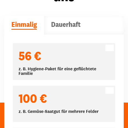
Einmalig
Dauerhaft
Spendenbeträge
56 €
z. B. Hygiene-Paket für eine geflüchtete
Familie
100 €
z. B. Gemüse-Saatgut für mehrere Felder