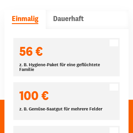
Einmalig
Dauerhaft
Spendenbeträge
56 €
z. B. Hygiene-Paket für eine geflüchtete
Familie
100 €
z. B. Gemüse-Saatgut für mehrere Felder