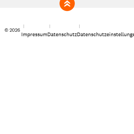
zum Seitenanfang
© 2026
Impressum
Datenschutz
Datenschutzeinstellung