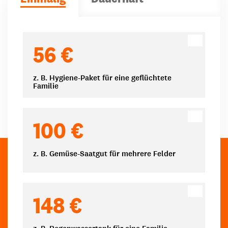
Spendenbeträge
56 €
z. B. Hygiene-Paket für eine geflüchtete
Familie
100 €
z. B. Gemüse-Saatgut für mehrere Felder
148 €