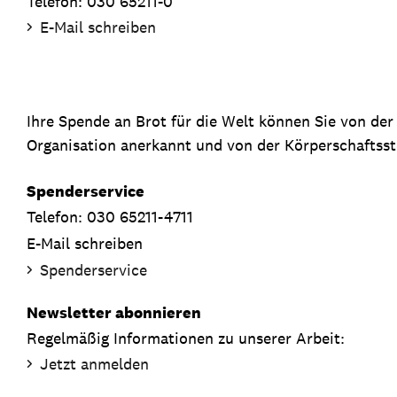
Telefon: 030 65211-0
E-Mail schreiben
Ihre Spende an Brot für die Welt können Sie von de
Organisation anerkannt und von der Körperschaftsste
Spenderservice
Telefon: 030 65211-4711
E-Mail schreiben
Spenderservice
Newsletter abonnieren
Regelmäßig Informationen zu unserer Arbeit:
Jetzt anmelden